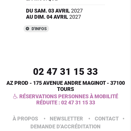
DU
SAM.
03
AVRIL
2027
AU
DIM.
04
AVRIL
2027
D'INFOS
02 47 31 15 33
AZ PROD - 175 AVENUE ANDRE MAGINOT - 37100
TOURS
RÉSERVATIONS PERSONNES À MOBILITÉ
RÉDUITE :
02 47 31 15 33
À PROPOS
NEWSLETTER
CONTACT
DEMANDE D'ACCRÉDITATION