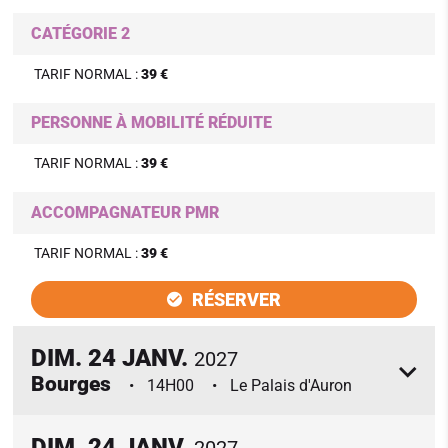
CATÉGORIE 2
TARIF NORMAL :
39 €
PERSONNE À MOBILITÉ RÉDUITE
TARIF NORMAL :
39 €
ACCOMPAGNATEUR PMR
TARIF NORMAL :
39 €
RÉSERVER
DIM.
24
JANV.
2027
Bourges
14H00
Le Palais d'Auron
DIM.
24
JANV.
2027