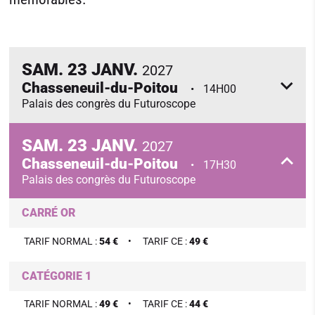
SAM.
23
JANV.
2027
Chasseneuil-du-Poitou
14H00
Palais des congrès du Futuroscope
SAM.
23
JANV.
2027
Chasseneuil-du-Poitou
17H30
Palais des congrès du Futuroscope
CARRÉ OR
TARIF NORMAL :
54 €
TARIF CE :
49 €
CATÉGORIE 1
TARIF NORMAL :
49 €
TARIF CE :
44 €