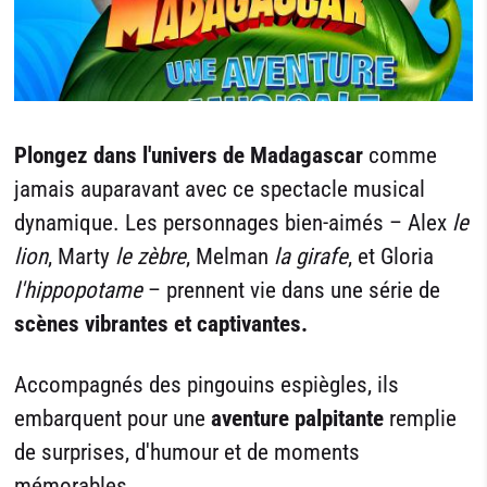
Plongez dans l'univers de Madagascar
comme
jamais auparavant avec ce spectacle musical
dynamique. Les personnages bien-aimés – Alex
le
lion
, Marty
le zèbre
, Melman
la girafe
, et Gloria
l'hippopotame
– prennent vie dans une série de
scènes vibrantes et captivantes.
Accompagnés des pingouins espiègles, ils
embarquent pour une
aventure palpitante
remplie
de surprises, d'humour et de moments
mémorables.