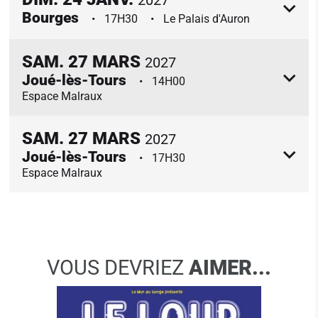
Bourges
17H30
Le Palais d'Auron
SAM.
27
MARS
2027
Joué-lès-Tours
14H00
Espace Malraux
SAM.
27
MARS
2027
Joué-lès-Tours
17H30
Espace Malraux
VOUS DEVRIEZ
AIMER...