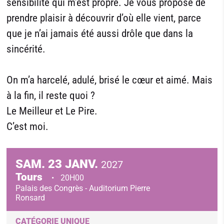
sensibilité qui m’est propre. Je vous propose de
prendre plaisir à découvrir d’où elle vient, parce
que je n’ai jamais été aussi drôle que dans la
sincérité.
On m’a harcelé, adulé, brisé le cœur et aimé. Mais
à la fin, il reste quoi ?
Le Meilleur et Le Pire.
C’est moi.
SAM.
23
JANV.
2027
Tours
20H00
Palais des Congrès - Auditorium Pierre
Ronsard
CATÉGORIE UNIQUE