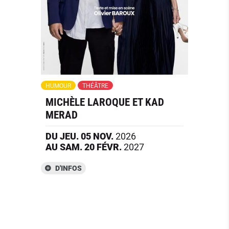
HUMOUR
THÉÂTRE
MICHÈLE LAROQUE ET KAD
MERAD
DU
JEU.
05
NOV.
2026
AU
SAM.
20
FÉVR.
2027
D'INFOS