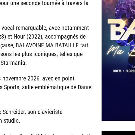
 pour une seconde tournée à travers la
ng vocal remarquable, avec notamment
23) et Nour (2022), accompagnés de
rançaise, BALAVOINE MA BATAILLE fait
nsons les plus iconiques, telles que
r Starmania.
 3 novembre 2026, avec en point
s Sports, salle emblématique de Daniel
 Schreider, son claviériste
 studio.