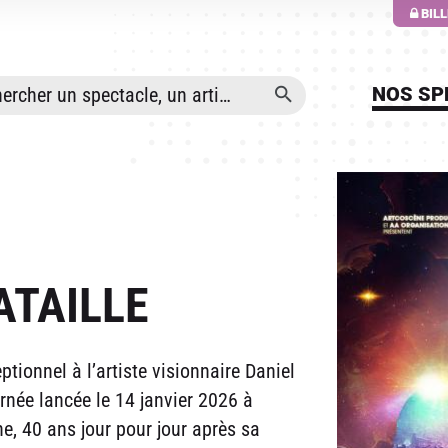
ALLER AU CONTENU PRINCIPAL
BIL
NOS SP
ATAILLE
onnel à l’artiste visionnaire Daniel
rnée lancée le 14 janvier 2026 à
e, 40 ans jour pour jour après sa