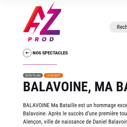
NOS SPECTACLES
BON PLAN
CONCERT
BALAVOINE, MA B
BALAVOINE Ma Bataille est un hommage excepti
Balavoine. Après le succès d’une première tou
Alençon, ville de naissance de Daniel Balavoin