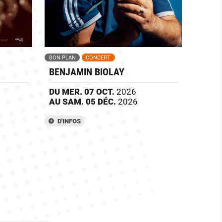
BON PLAN
CONCERT
BENJAMIN BIOLAY
DU
MER.
07
OCT.
2026
AU
SAM.
05
DÉC.
2026
D'INFOS