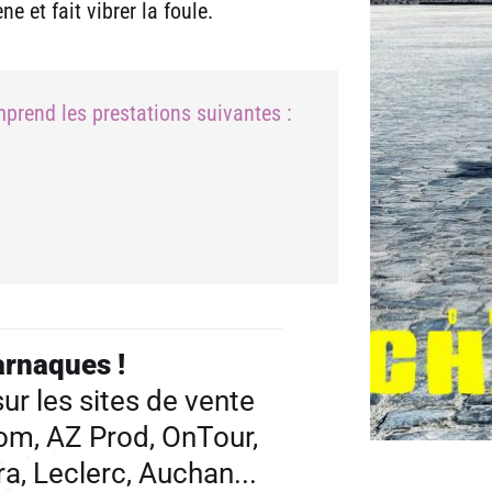
e et fait vibrer la foule.
prend les prestations suivantes :
arnaques !
ur les sites de vente
com, AZ Prod, OnTour,
a, Leclerc, Auchan...