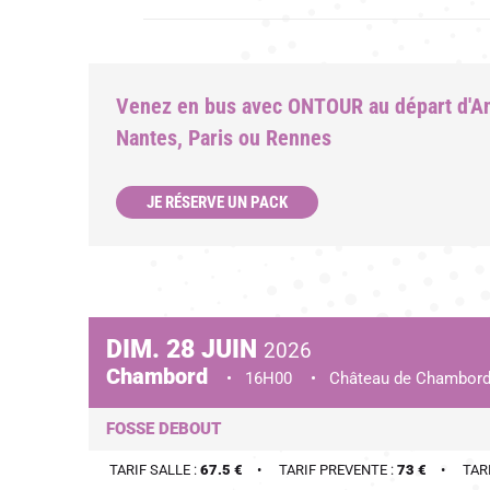
Venez en bus avec ONTOUR au départ d'Ang
Nantes, Paris ou Rennes
JE RÉSERVE UN PACK
DIM.
28
JUIN
2026
Chambord
16H00
Château de Chambor
FOSSE DEBOUT
TARIF SALLE :
67.5 €
TARIF PREVENTE :
73 €
TAR