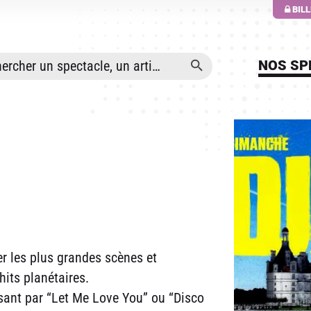
ALLER AU CONTENU PRINCIPAL
BIL
NOS SP
rer les plus grandes scènes et
its planétaires.
sant par “Let Me Love You” ou “Disco