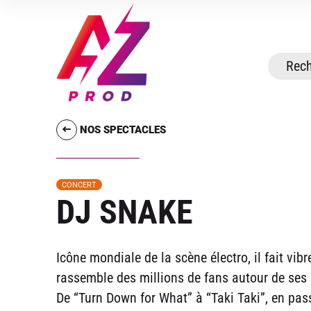
NOS SPECTACLES
CONCERT
DJ SNAKE
Icône mondiale de la scène électro, il fait vib
rassemble des millions de fans autour de ses h
De “Turn Down for What” à “Taki Taki”, en pas