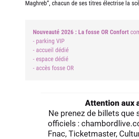
Maghreb”, chacun de ses titres électrise la scèn
Nouveauté 2026 : La fosse OR Confort
com
- parking VIP
- accueil dédié
- espace dédié
- accès fosse OR
Attention aux 
Ne prenez de billets que s
officiels : chambordlive.
Fnac, Ticketmaster, Cultur