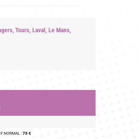
ers, Tours, Laval, Le Mans,
d
IF NORMAL :
73 €