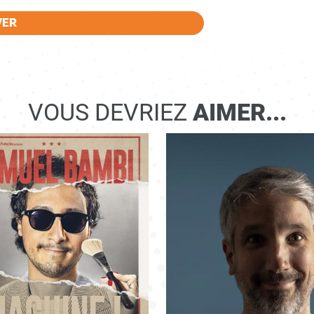
VER
VOUS DEVRIEZ
AIMER...