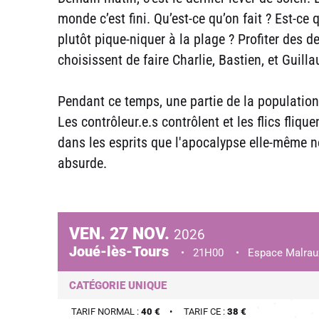
monde c’est fini. Qu’est-ce qu’on fait ? Est-ce 
plutôt pique-niquer à la plage ? Profiter des de
choisissent de faire Charlie, Bastien, et Guill
Pendant ce temps, une partie de la populatio
Les contrôleur.e.s contrôlent et les flics fliqu
dans les esprits que l'apocalypse elle-même ne s
absurde.
VEN.
27
NOV.
2026
Joué-lès-Tours
21H00
Espace Malrau
CATÉGORIE UNIQUE
TARIF NORMAL :
40 €
TARIF CE :
38 €