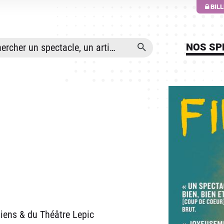
ALLER AU CONTENU PRINCIPAL
BIL
NOS SP
iens & du Théâtre Lepic