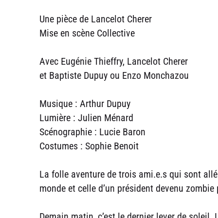
Une pièce de Lancelot Cherer
Mise en scène Collective
Avec Eugénie Thieffry, Lancelot Cherer
et Baptiste Dupuy ou Enzo Monchazou
Musique : Arthur Dupuy
Lumière : Julien Ménard
Scénographie : Lucie Baron
Costumes : Sophie Benoit
La folle aventure de trois ami.e.s qui sont all
monde et celle d’un président devenu zombie p
Demain matin, c’est le dernier lever de soleil. 