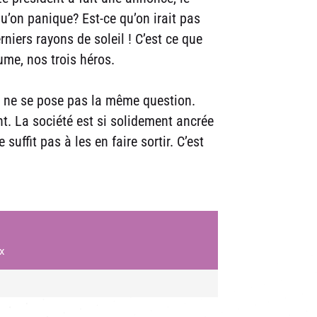
qu’on panique? Est-ce qu’on irait pas
rniers rayons de soleil ! C’est ce que
aume, nos trois héros.
n ne se pose pas la même question.
ent. La société est si solidement ancrée
uffit pas à les en faire sortir. C’est
x