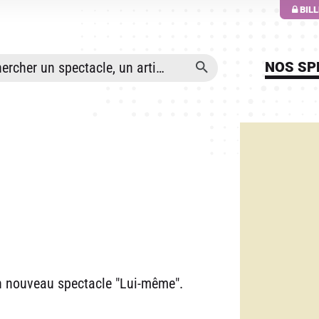
ALLER AU CONTENU PRINCIPAL
BIL
NOS SP
n nouveau spectacle "Lui-même".