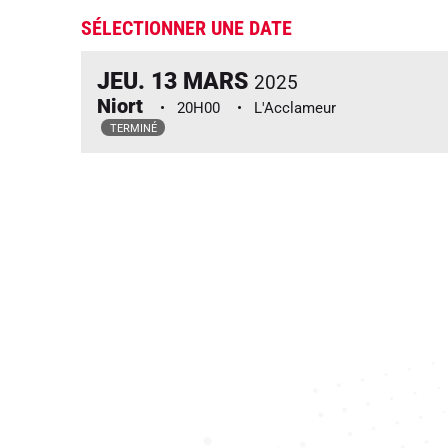
SÉLECTIONNER UNE DATE
JEU.
13
MARS
2025
Niort
20H00
L'Acclameur
TERMINÉ