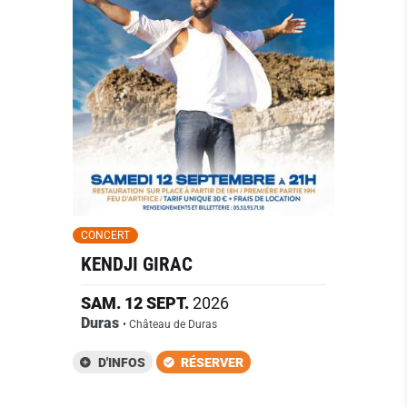
CONCERT
KENDJI GIRAC
SAM.
12
SEPT.
2026
Duras
• Château de Duras
D'INFOS
RÉSERVER