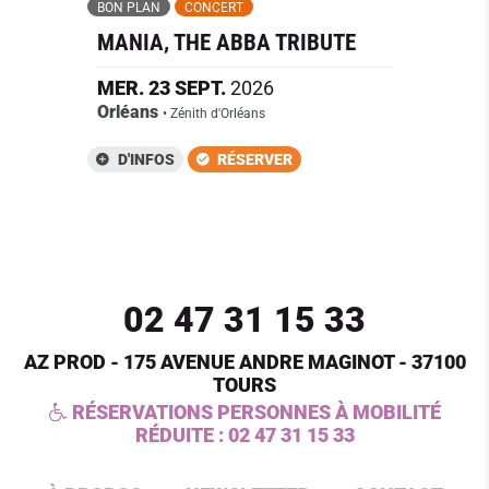
BON PLAN
CONCERT
MANIA, THE ABBA TRIBUTE
MER.
23
SEPT.
2026
Orléans
• Zénith d'Orléans
D'INFOS
RÉSERVER
02 47 31 15 33
AZ PROD - 175 AVENUE ANDRE MAGINOT - 37100
TOURS
RÉSERVATIONS PERSONNES À MOBILITÉ
RÉDUITE :
02 47 31 15 33