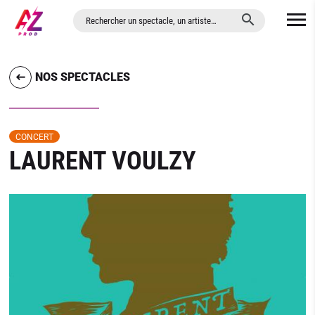
ALLER AU CONTENU PRINCIPAL
NOS SPECTACLES
CONCERT
LAURENT VOULZY