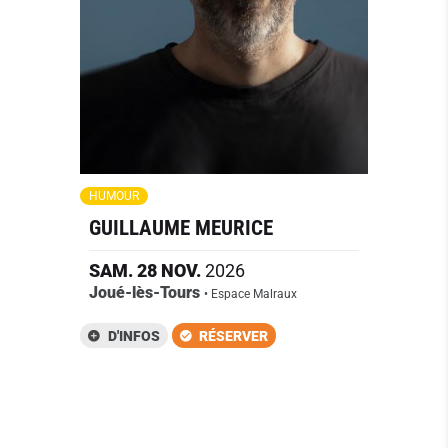
HUMOUR
GUILLAUME MEURICE
SAM.
28
NOV.
2026
Joué-lès-Tours
• Espace Malraux
D'INFOS
RÉSERVER