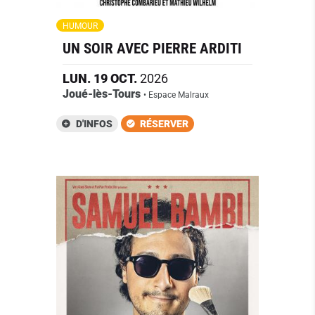
HUMOUR
UN SOIR AVEC PIERRE ARDITI
LUN.
19
OCT.
2026
Joué-lès-Tours
• Espace Malraux
D'INFOS
RÉSERVER