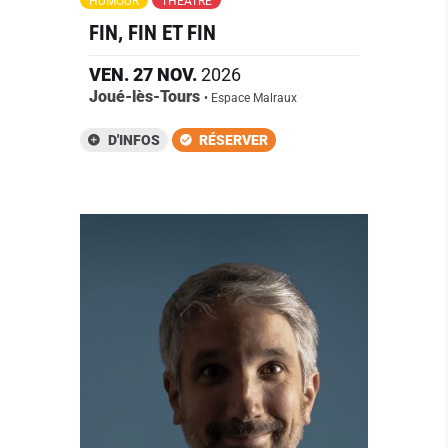
HUMOUR
THÉÂTRE
FIN, FIN ET FIN
VEN.
27
NOV.
2026
Joué-lès-Tours
• Espace Malraux
D'INFOS
RÉSERVER