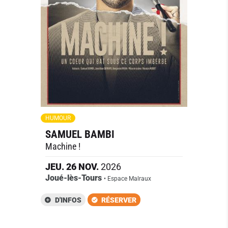
HUMOUR
SAMUEL BAMBI
Machine !
JEU.
26
NOV.
2026
Joué-lès-Tours
• Espace Malraux
D'INFOS
RÉSERVER