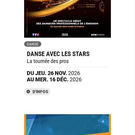
DANSE
DANSE AVEC LES STARS
La tournée des pros
DU
JEU.
26
NOV.
2026
AU
MER.
16
DÉC.
2026
D'INFOS