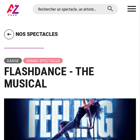
ALLER AU CONTENU PRINCIPAL
NOS SPECTACLES
DANSE
GRAND SPECTACLE
FLASHDANCE - THE
MUSICAL