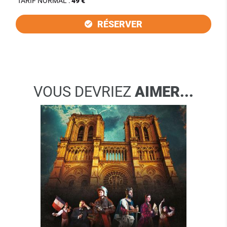
TARIF NORMAL :
49 €
RÉSERVER
VOUS DEVRIEZ
AIMER...