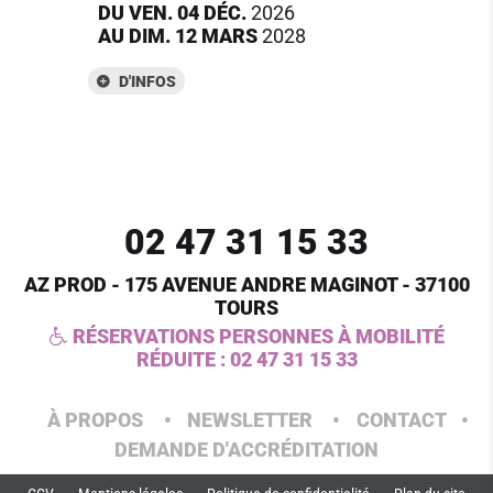
DU
VEN.
04
DÉC.
2026
AU
DIM.
12
MARS
2028
D'INFOS
02 47 31 15 33
AZ PROD - 175 AVENUE ANDRE MAGINOT - 37100
TOURS
RÉSERVATIONS PERSONNES À MOBILITÉ
RÉDUITE :
02 47 31 15 33
À PROPOS
NEWSLETTER
CONTACT
DEMANDE D'ACCRÉDITATION