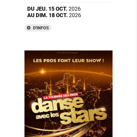
DU
JEU.
15
OCT.
2026
AU
DIM.
18
OCT.
2026
D'INFOS