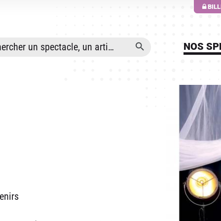
ALLER AU CONTENU PRINCIPAL
BIL
NOS SP
enirs