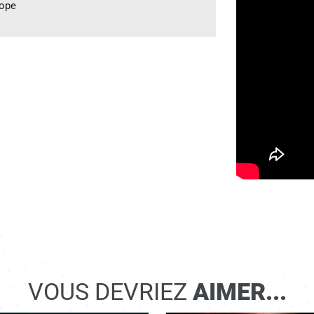
rope
VOUS DEVRIEZ
AIMER...