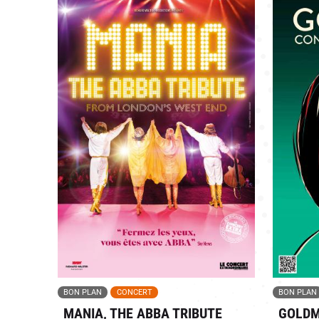
BON PLAN
CONCERT
BON PLAN
MANIA, THE ABBA TRIBUTE
GOLDM