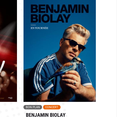
BON PLAN
CONCERT
BENJAMIN BIOLAY