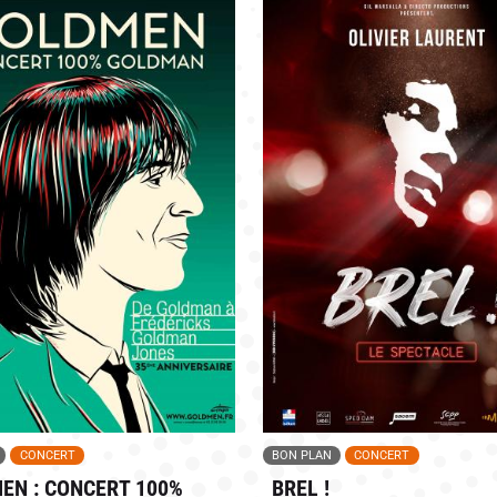
CONCERT
BON PLAN
CONCERT
EN : CONCERT 100%
BREL !