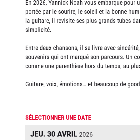
En 2026, Yannick Noah vous embarque pour un
portée par le sourire, le soleil et la bonne h
la guitare, il revisite ses plus grands tubes d
simplicité.
Entre deux chansons, il se livre avec sincérit
souvenirs qui ont marqué son parcours. Un co
comme une parenthèse hors du temps, au plus
Guitare, voix, émotions… et beaucoup de good 
SÉLECTIONNER UNE DATE
JEU.
30
AVRIL
2026