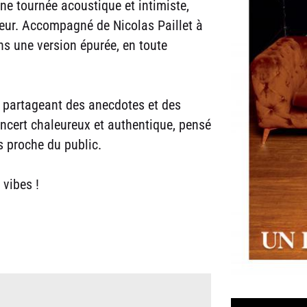
e tournée acoustique et intimiste,
umeur. Accompagné de Nicolas Paillet à
ans une version épurée, en toute
é, partageant des anecdotes et des
ncert chaleureux et authentique, pensé
 proche du public.
vibes !