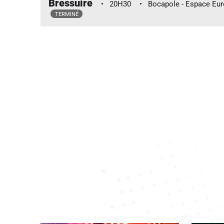
Bressuire
20H30
Bocapole - Espace Eu
TERMINÉ